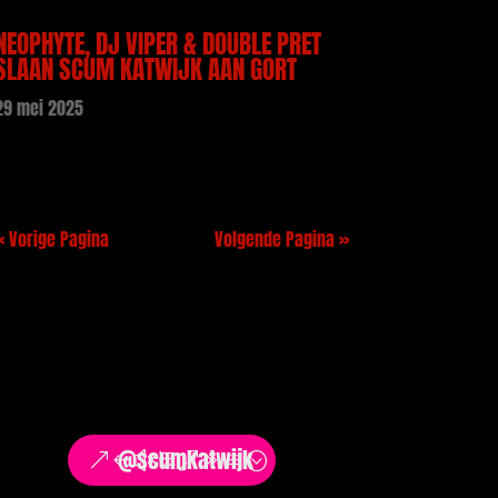
NEOPHYTE, DJ VIPER & DOUBLE PRET
SLAAN SCUM KATWIJK AAN GORT
29 mei 2025
« Vorige Pagina
Volgende Pagina »
@scumkatwijk