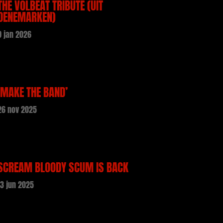
THE VOLBEAT TRIBUTE (UIT
DENEMARKEN)
9 jan 2026
‘MAKE THE BAND’
26 nov 2025
SCREAM BLOODY SCUM IS BACK
13 jun 2025