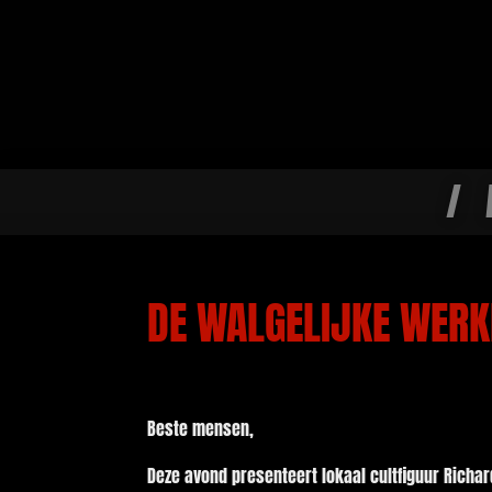
/
DE WALGELIJKE WERK
Beste mensen,
Deze avond presenteert lokaal cultfiguur Richa