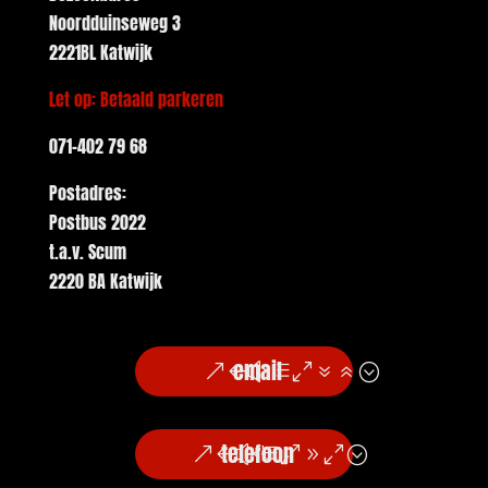
Noordduinseweg 3
2221BL Katwijk
Let op: Betaald parkeren
071-402 79 68
Postadres:
Postbus 2022
t.a.v. Scum
2220 BA Katwijk
email
telefoon