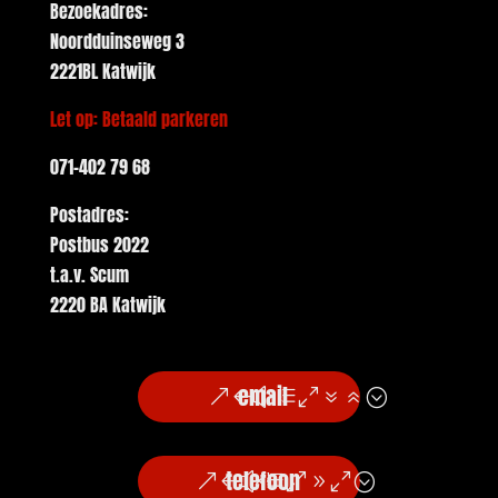
Bezoekadres:
Noordduinseweg 3
2221BL Katwijk
Let op: Betaald parkeren
071-402 79 68
Postadres:
Postbus 2022
t.a.v. Scum
2220 BA Katwijk
email
telefoon