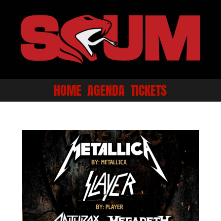
HOME
AGENDA
TICKETS