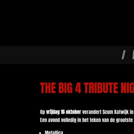
/
THE BIG 4 TRIBUTE N
Op
vrijdag 16 oktober
verandert Scum Katwijk in
Een avond volledig in het teken van de grootst
Metallica