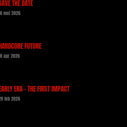
SAVE THE DATE
16 mei 2026
HARDCORE FUTURE
18 apr 2026
EARLY ERA – THE FIRST IMPACT
28 feb 2026