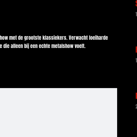
show met de grootste klassiekers. Verwacht loeiharde
je die alleen bij een echte metalshow voelt.