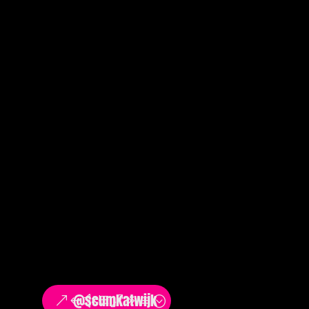
@scumkatwijk