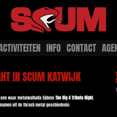
ACTIVITEITEN
INFO
CONTACT
AGE
IGHT IN SCUM KATWIJK
 een waar metalwalhalla tijdens
The Big 4 Tribute Night
.
e namen uit de thrash metal geschiedenis: