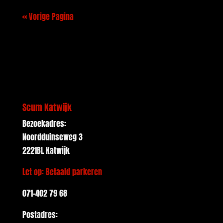
« Vorige Pagina
Scum Katwijk
Bezoekadres:
Noordduinseweg 3
2221BL Katwijk
Let op: Betaald parkeren
071-402 79 68
Postadres: