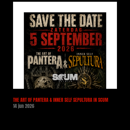
THE ART OF PANTERA & INNER SELF SEPULTURA IN SCUM
14 jun 2026