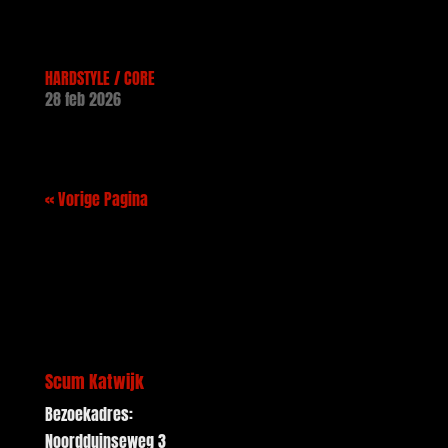
HARDSTYLE / CORE
28 feb 2026
« Vorige Pagina
Scum Katwijk
Bezoekadres:
Noordduinseweg 3