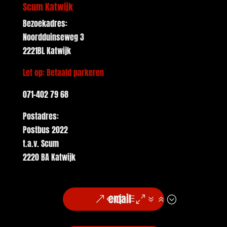
Scum Katwijk
Bezoekadres:
Noordduinseweg 3
2221BL Katwijk
Let op: Betaald parkeren
071-402 79 68
Postadres:
Postbus 2022
t.a.v. Scum
2220 BA Katwijk
email