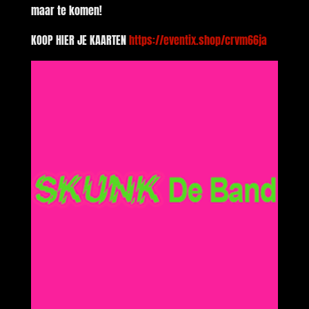
maar te komen!
KOOP HIER JE KAARTEN
https://eventix.shop/crvm66ja