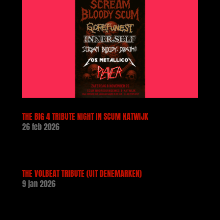
THE BIG 4 TRIBUTE NIGHT IN SCUM KATWIJK
26 feb 2026
THE VOLBEAT TRIBUTE (UIT DENEMARKEN)
9 jan 2026