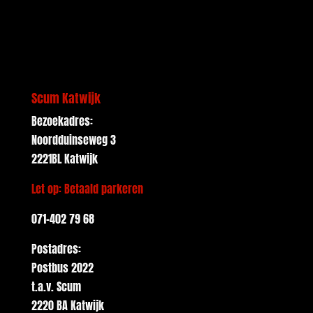
Scum Katwijk
Bezoekadres:
Noordduinseweg 3
2221BL Katwijk
Let op: Betaald parkeren
071-402 79 68
Postadres:
Postbus 2022
t.a.v. Scum
2220 BA Katwijk