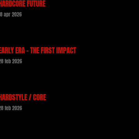
HARDCORE FUTURE
18 apr 2026
EARLY ERA – THE FIRST IMPACT
28 feb 2026
HARDSTYLE / CORE
28 feb 2026