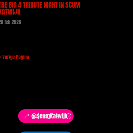
THE BIG 4 TRIBUTE NIGHT IN SCUM
KATWIJK
26 feb 2026
« Vorige Pagina
@scumkatwijk