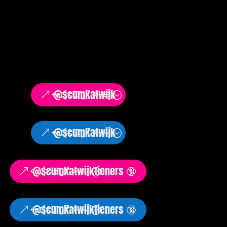
@scumkatwijk
@scumkatwijk
@scumkatwijktieners 🔞
@scumkatwijktieners 🔞