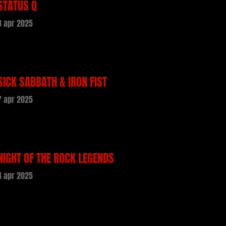
STATUS Q
8 apr 2025
SICK SABBATH & IRON FIST
7 apr 2025
NIGHT OF THE ROCK LEGENDS
4 apr 2025