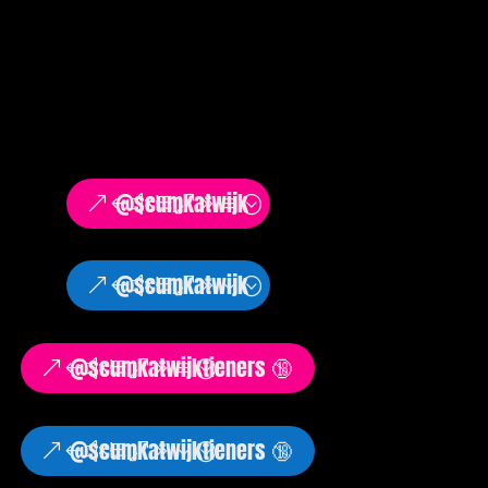
@scumkatwijk
@scumkatwijk
@scumkatwijktieners 🔞
@scumkatwijktieners 🔞