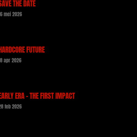
SAVE THE DATE
16 mei 2026
HARDCORE FUTURE
18 apr 2026
EARLY ERA – THE FIRST IMPACT
28 feb 2026