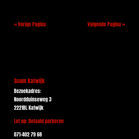
« Vorige Pagina
Volgende Pagina »
Scum Katwijk
Bezoekadres:
Noordduinseweg 3
2221BL Katwijk
Let op: Betaald parkeren
071-402 79 68