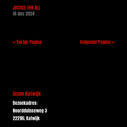
JUSTICE FOR ALL
14 dec 2024
« Vorige Pagina
Volgende Pagina »
Scum Katwijk
Bezoekadres:
Noordduinseweg 3
2221BL Katwijk