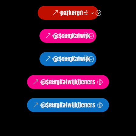
parkeren
@scumkatwijk
@scumkatwijk
@scumkatwijktieners 🔞
@scumkatwijktieners 🔞