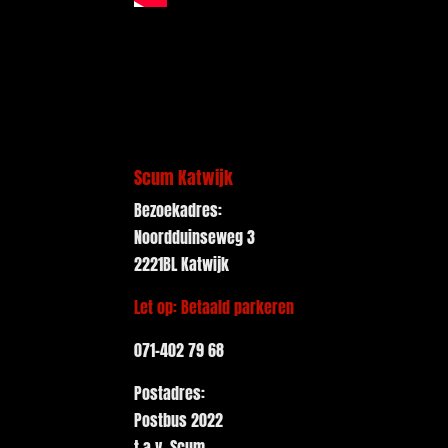
Scum Katwijk
Bezoekadres:
Noordduinseweg 3
2221BL Katwijk
Let op: Betaald parkeren
071-402 79 68
Postadres:
Postbus 2022
t.a.v. Scum