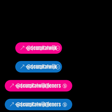
@scumkatwijk
@scumkatwijk
@scumkatwijktieners 🔞
@scumkatwijktieners 🔞