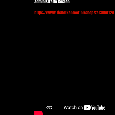
administratie kosten
https://www.ticketkantoor.nl/shop/zat30mrt24