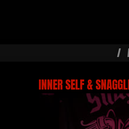
/
INNER SELF & SNAGG