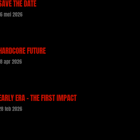
SAVE THE DATE
16 mei 2026
HARDCORE FUTURE
18 apr 2026
EARLY ERA – THE FIRST IMPACT
28 feb 2026