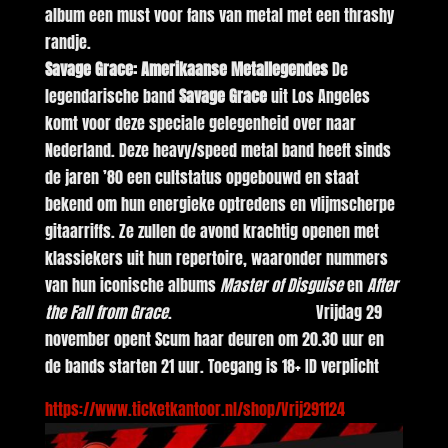
album een must voor fans van metal met een thrashy
randje.
Savage Grace: Amerikaanse Metallegendes
De
legendarische band
Savage Grace
uit Los Angeles
komt voor deze speciale gelegenheid over naar
Nederland. Deze heavy/speed metal band heeft sinds
de jaren ’80 een cultstatus opgebouwd en staat
bekend om hun energieke optredens en vlijmscherpe
gitaarriffs. Ze zullen de avond krachtig openen met
klassiekers uit hun repertoire, waaronder nummers
van hun iconische albums
Master of Disguise
en
After
the Fall from Grace
. Vrijdag 29
november opent Scum haar deuren om 20.30 uur en
de bands starten 21 uur. Toegang is 18+ ID verplicht
https://www.ticketkantoor.nl/shop/Vrij291124