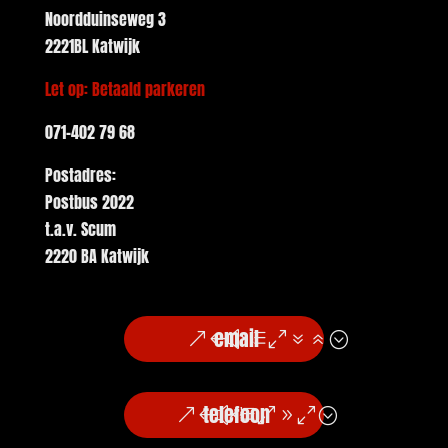
Noordduinseweg 3
2221BL Katwijk
Let op: Betaald parkeren
071-402 79 68
Postadres:
Postbus 2022
t.a.v. Scum
2220 BA Katwijk
email
telefoon