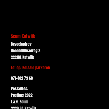
Scum Katwijk
Bezoekadres:
Noordduinseweg 3
2221BL Katwijk
Let op: Betaald parkeren
071-402 79 68
Postadres:
Postbus 2022
t.a.v. Scum
2220 BA Katwijk