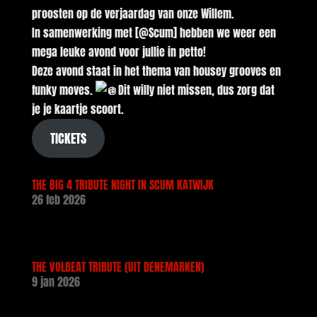
proosten op de verjaardag van onze Willem.
In samenwerking met [@Scum] hebben we weer een
mega leuke avond voor jullie in petto!
Deze avond staat in het thema van housey grooves en
funky moves.
Dit willy niet missen, dus zorg dat
je je kaartje scoort.
TICKETS
THE BIG 4 TRIBUTE NIGHT IN SCUM KATWIJK
26 feb 2026
THE VOLBEAT TRIBUTE (UIT DENEMARKEN)
9 jan 2026