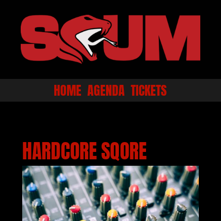
HOME
AGENDA
TICKETS
HARDCORE SQORE