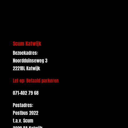
Scum Katwijk
Bezoekadres:
Noordduinseweg 3
2221BL Katwijk
Let op: Betaald parkeren
071-402 79 68
Postadres:
Postbus 2022
t.a.v. Scum